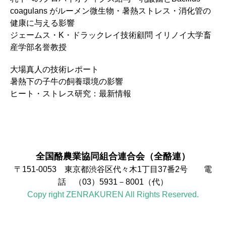
coagulans がルーメン微生物・暑熱ストレス・消化管の
健康に与える影響
ジェームス・K・ドラックレイ技術顧問 イリノイ大学畜
産学部名誉教授
大場真人の技術レポート
暑熱下の子牛の飼養環境の影響
ヒート・ストレス研究：最新情報
全国酪農業協同組合連合会（全酪連）
〒151-0053 東京都渋谷区代々木1丁目37番2号 電
話 （03）5931－8001（代）
Copy right ZENRAKUREN All Rights Reserved.